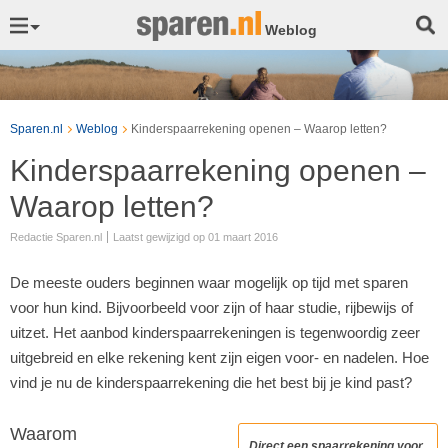
Weblog
Sparen.nl
Weblog
Kinderspaarrekening openen – Waarop letten?
Kinderspaarrekening openen –
Waarop letten?
Redactie Sparen.nl
Laatst gewijzigd op 01 maart 2016
De meeste ouders beginnen waar mogelijk op tijd met sparen
voor hun kind. Bijvoorbeeld voor zijn of haar studie, rijbewijs of
uitzet. Het aanbod kinderspaarrekeningen is tegenwoordig zeer
uitgebreid en elke rekening kent zijn eigen voor- en nadelen. Hoe
vind je nu de kinderspaarrekening die het best bij je kind past?
Waarom
Direct een spaarrekening voor