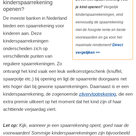
kinderspaarrekening
je kind openen?
Vergelijk
openen?
kinderspaarrekeningen, vind
De meeste banken in Nederland
eenvoudig de spaarrekening
bieden een spaarrekening voor
met de hoogste rente en beste
kinderen aan. Deze
voorwaarden en ga voor het
kinderspaarrekeningen
maximale rendement!
Direct
onderscheiden zich op
vergelijken >>
verschillende punten van
reguliere spaarrekeningen. Zo
ontvangt het kind vaak een leuk welkomstgeschenk (knuffel,
spaarpotje etc.) bij opening en ligt de spaarrente doorgaans net
iets hoger dan bij gewone spaarrekeningen. Daarnaast is er een
kinderspaarrekening, de zogenoemde
zilvervlootrekening
, die een
extra premie uitkeert op het moment dat het kind zijn of haar
achttiende verjaardag viert.
Let op:
Kijk, wanneer je een spaarrekening opent, goed naar de
voorwaarden! Sommige kinderspaarrekeningen zijn bijvoorbeeld