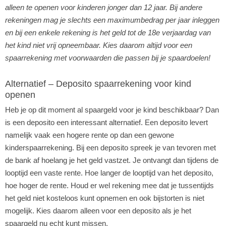
alleen te openen voor kinderen jonger dan 12 jaar. Bij andere
rekeningen mag je slechts een maximumbedrag per jaar inleggen
en bij een enkele rekening is het geld tot de 18e verjaardag van
het kind niet vrij opneembaar. Kies daarom altijd voor een
spaarrekening met voorwaarden die passen bij je spaardoelen!
Alternatief – Deposito spaarrekening voor kind
openen
Heb je op dit moment al spaargeld voor je kind beschikbaar? Dan
is een deposito een interessant alternatief. Een deposito levert
namelijk vaak een hogere rente op dan een gewone
kinderspaarrekening. Bij een deposito spreek je van tevoren met
de bank af hoelang je het geld vastzet. Je ontvangt dan tijdens de
looptijd een vaste rente. Hoe langer de looptijd van het deposito,
hoe hoger de rente. Houd er wel rekening mee dat je tussentijds
het geld niet kosteloos kunt opnemen en ook bijstorten is niet
mogelijk. Kies daarom alleen voor een deposito als je het
spaargeld nu echt kunt missen.