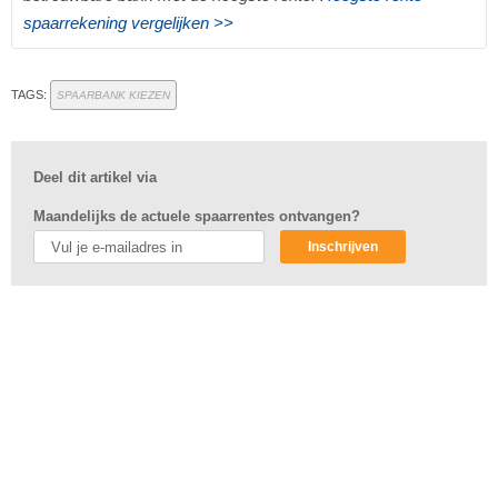
spaarrekening vergelijken >>
TAGS:
SPAARBANK KIEZEN
Deel dit artikel via
Maandelijks de actuele spaarrentes ontvangen?
Inschrijven