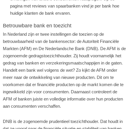
pagina met reviews van spaarbanken vind je per bank hoe
huidige klanten de bank ervaren.
Betrouwbare bank en toezicht
In Nederland zijn er twee instellingen die toezien op de
betrouwbaarheid van de bankensector: de Autoriteit Financiële
Markten (AFM) en De Nederlandsche Bank (DNB). De AFM is de
zogenoemde gedragstoezichthouder. Zij houdt voornamelijk het
gedrag van banken en verzekeringsmaatschappijen in de gaten.
Handelt een bank wel volgens de wet? Zo kijkt de AFM onder
meer naar de ontwikkeling van nieuwe producten. Dit om te
voorkomen dat er financiële producten op de markt komen die te
ingewikkeld zijn voor consumenten. Daarnaast controleert de
AFM of banken juiste en volledige informatie over hun producten
aan consumenten verschaffen.
DNB is de zogenoemde prudentieel toezichthouder. Dat houdt in
dat ze vooral naar de financiële situatie en stabiliteit van banken