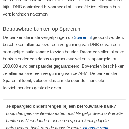
kijkt. DNB controleert bijvoorbeeld of financiële instellingen hun
verplichtingen nakomen.
Betrouwbare banken op Sparen.nl
De banken die in de vergelijkingen op
Sparen.nl
getoond worden,
beschikken allemaal over een vergunning van DNB of van een
soortgelijke buitenlandse toezichthouder. Daarmee vallen al deze
banken onder een depositogarantiestelsel en is spaargeld tot
100.000 euro per spaarder gegarandeerd. Bovendien beschikken
ze allemaal over een vergunning van de AFM. De banken die
Sparen.nl toont, voldoen dus aan de door de financiële
toezichthouders gestelde eisen.
Je spaargeld onderbrengen bij een betrouwbare bank?
Loop dan geen rente-inkomsten mis! Vergelijk direct online alle
banken in Nederland en open een spaarrekening bij die
betrouwbare bank met de hoogste rente.
Hoogste rente