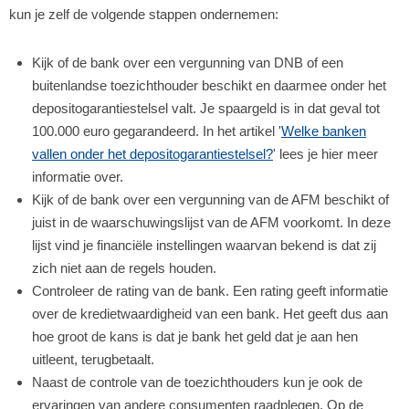
kun je zelf de volgende stappen ondernemen:
Kijk of de bank over een vergunning van DNB of een
buitenlandse toezichthouder beschikt en daarmee onder het
depositogarantiestelsel valt. Je spaargeld is in dat geval tot
100.000 euro gegarandeerd. In het artikel '
Welke banken
vallen onder het depositogarantiestelsel?
' lees je hier meer
informatie over.
Kijk of de bank over een vergunning van de AFM beschikt of
juist in de waarschuwingslijst van de AFM voorkomt. In deze
lijst vind je financiële instellingen waarvan bekend is dat zij
zich niet aan de regels houden.
Controleer de rating van de bank. Een rating geeft informatie
over de kredietwaardigheid van een bank. Het geeft dus aan
hoe groot de kans is dat je bank het geld dat je aan hen
uitleent, terugbetaalt.
Naast de controle van de toezichthouders kun je ook de
ervaringen van andere consumenten raadplegen. Op de