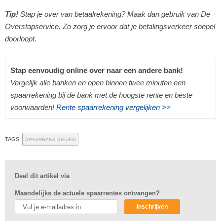
Tip!
Stap je over van betaalrekening? Maak dan gebruik van De
Overstapservice. Zo zorg je ervoor dat je betalingsverkeer soepel
doorloopt.
Stap eenvoudig online over naar een andere bank!
Vergelijk alle banken en open binnen twee minuten een
spaarrekening bij de bank met de hoogste rente en beste
voorwaarden!
Rente spaarrekening vergelijken >>
TAGS:
SPAARBANK KIEZEN
Deel dit artikel via
Maandelijks de actuele spaarrentes ontvangen?
Inschrijven