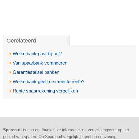
Gerelateerd
Welke bank past bij mij?
Van spaarbank veranderen
Garantiestelsel banken
Welke bank geeft de meeste rente?
Rente spaarrekening vergelijken
Sparen.nl
is een onafhankelijke informatie- en vergelijkingssite op het
gebied van sparen. Op Sparen.nl vergelijk je snel en eenvoudig