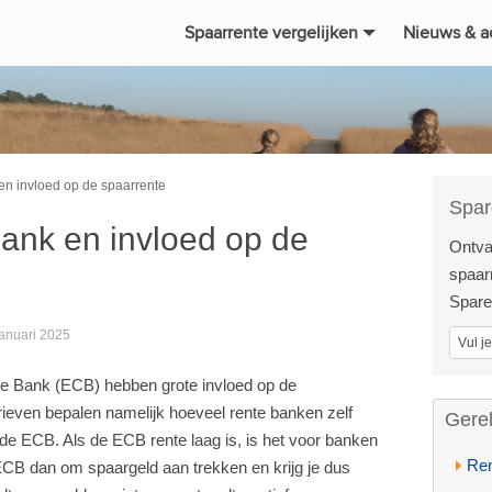
Spaarrente vergelijken
Nieuws & a
n invloed op de spaarrente
Spar
ank en invloed op de
Ontva
spaarr
Spare
januari 2025
le Bank (ECB) hebben grote invloed op de
rieven bepalen namelijk hoeveel rente banken zelf
Gere
de ECB. Als de ECB rente laag is, is het voor banken
Ren
 ECB dan om spaargeld aan trekken en krijg je dus