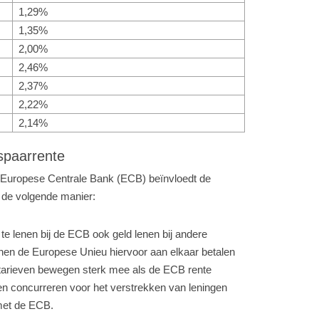
1,29%
1,35%
2,00%
2,46%
2,37%
2,22%
2,14%
spaarrente
e Europese Centrale Bank (ECB) beïnvloedt de
 de volgende manier:
te lenen bij de ECB ook geld lenen bij andere
nen de Europese Unieu hiervoor aan elkaar betalen
tarieven bewegen sterk mee als de ECB rente
n concurreren voor het verstrekken van leningen
met de ECB.