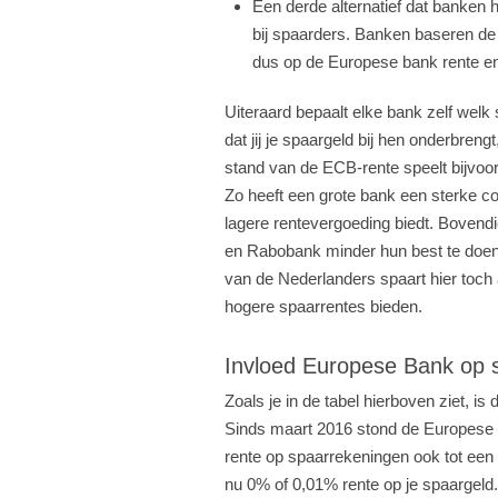
Een derde alternatief dat banken h
bij spaarders. Banken baseren de 
dus op de Europese bank rente en
Uiteraard bepaalt elke bank zelf welk 
dat jij je spaargeld bij hen onderbren
stand van de ECB-rente speelt bijvoor
Zo heeft een grote bank een sterke c
lagere rentevergoeding biedt. Boven
en Rabobank minder hun best te doen 
van de Nederlanders spaart hier toch a
hogere spaarrentes bieden.
Invloed Europese Bank op 
Zoals je in de tabel hierboven ziet, is
Sinds maart 2016 stond de Europese re
rente op spaarrekeningen ook tot een h
nu 0% of 0,01% rente op je spaargeld.