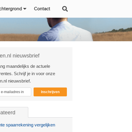
chtergrond
Contact
en.nl nieuwsbrief
ng maandelijks de actuele
entes. Schrijf je in voor onze
n.nl nieuwsbrief.
Inschrijven
lateerd
te spaarrekening vergelijken