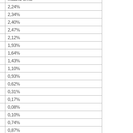
2,24%
2,34%
2,40%
2,47%
2,12%
1,93%
1,64%
1,43%
1,10%
0,93%
0,62%
0,31%
0,17%
0,08%
0,10%
0,74%
0,87%