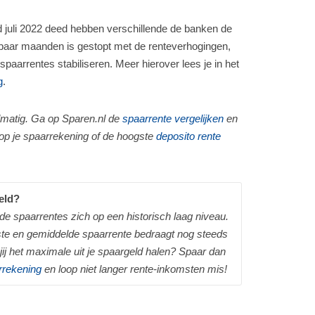
 juli 2022 deed hebben verschillende de banken de
paar maanden is gestopt met de renteverhogingen,
spaarrentes stabiliseren. Meer hierover lees je in het
g
.
matig. Ga op Sparen.nl de
spaarrente vergelijken
en
op je spaarrekening of de hoogste
deposito rente
geld?
e spaarrentes zich op een historisch laag niveau.
gste en gemiddelde spaarrente bedraagt nog steeds
jij het maximale uit je spaargeld halen? Spaar dan
rrekening
en loop niet langer rente-inkomsten mis!