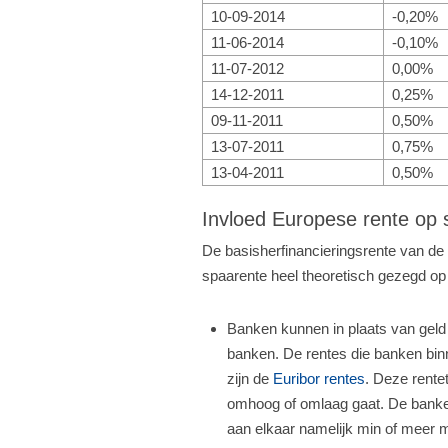
10-09-2014
-0,20%
11-06-2014
-0,10%
11-07-2012
0,00%
14-12-2011
0,25%
09-11-2011
0,50%
13-07-2011
0,75%
13-04-2011
0,50%
Invloed Europese rente op 
De basisherfinancieringsrente van d
spaarente heel theoretisch gezegd op
Banken kunnen in plaats van geld 
banken. De rentes die banken bin
zijn de
Euribor rentes
. Deze rente
omhoog of omlaag gaat. De banke
aan elkaar namelijk min of meer 