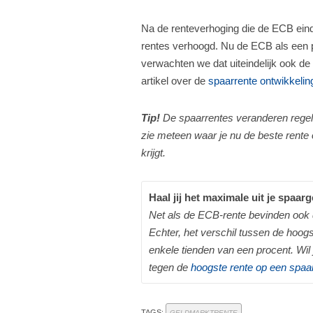
Na de renteverhoging die de ECB eind
rentes verhoogd. Nu de ECB als een 
verwachten we dat uiteindelijk ook de 
artikel over de
spaarrente ontwikkelin
Tip!
De spaarrentes veranderen regel
zie meteen waar je nu de beste rente 
krijgt.
Haal jij het maximale uit je spaar
Net als de ECB-rente bevinden ook d
Echter, het verschil tussen de hoo
enkele tienden van een procent. Wil 
tegen de
hoogste rente op een spaa
TAGS:
GELDMARKTRENTE