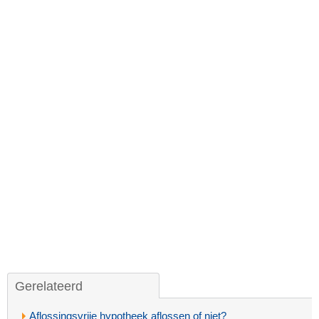
Gerelateerd
Aflossingsvrije hypotheek aflossen of niet?