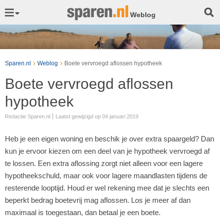
Weblog
Sparen.nl
Weblog
Boete vervroegd aflossen hypotheek
Boete vervroegd aflossen
hypotheek
Redactie Sparen.nl
Laatst gewijzigd op 04 januari 2019
Heb je een eigen woning en beschik je over extra spaargeld? Dan
kun je ervoor kiezen om een deel van je hypotheek vervroegd af
te lossen. Een extra aflossing zorgt niet alleen voor een lagere
hypotheekschuld, maar ook voor lagere maandlasten tijdens de
resterende looptijd. Houd er wel rekening mee dat je slechts een
beperkt bedrag boetevrij mag aflossen. Los je meer af dan
maximaal is toegestaan, dan betaal je een boete.