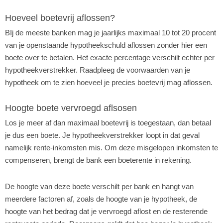
Hoeveel boetevrij aflossen?
BIj de meeste banken mag je jaarlijks maximaal 10 tot 20 procent
van je openstaande hypotheekschuld aflossen zonder hier een
boete over te betalen. Het exacte percentage verschilt echter per
hypotheekverstrekker. Raadpleeg de voorwaarden van je
hypotheek om te zien hoeveel je precies boetevrij mag aflossen.
Hoogte boete vervroegd aflsosen
Los je meer af dan maximaal boetevrij is toegestaan, dan betaal
je dus een boete. Je hypotheekverstrekker loopt in dat geval
namelijk rente-inkomsten mis. Om deze misgelopen inkomsten te
compenseren, brengt de bank een boeterente in rekening.
De hoogte van deze boete verschilt per bank en hangt van
meerdere factoren af, zoals de hoogte van je hypotheek, de
hoogte van het bedrag dat je vervroegd aflost en de resterende