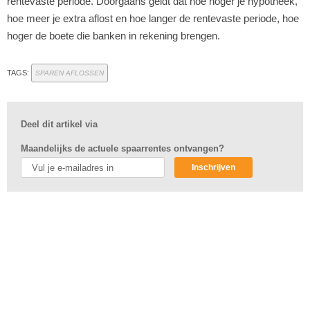
rentevaste periode. Doorgaans geldt dat hoe hoger je hypotheek,
hoe meer je extra aflost en hoe langer de rentevaste periode, hoe
hoger de boete die banken in rekening brengen.
TAGS:
SPAREN AFLOSSEN
Deel dit artikel via
Maandelijks de actuele spaarrentes ontvangen?
Inschrijven