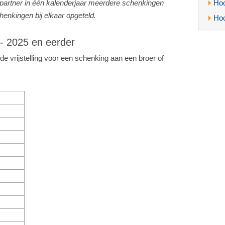
le partner in één kalenderjaar meerdere schenkingen
Hoo
henkingen bij elkaar opgeteld.
Hoo
- 2025 en eerder
de vrijstelling voor een schenking aan een broer of