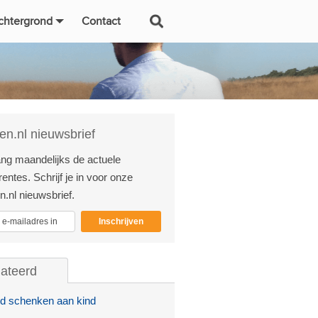
chtergrond
Contact
en.nl nieuwsbrief
ng maandelijks de actuele
entes. Schrijf je in voor onze
n.nl nieuwsbrief.
Inschrijven
lateerd
d schenken aan kind