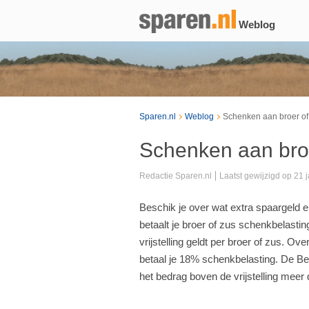
Weblog
Sparen.nl
Weblog
Schenken aan broer of
Schenken aan broe
Redactie Sparen.nl
Laatst gewijzigd op 21 
Beschik je over wat extra spaargeld e
betaalt je broer of zus schenkbelasti
vrijstelling geldt per broer of zus. Ov
betaal je 18% schenkbelasting. De Be
het bedrag boven de vrijstelling meer 