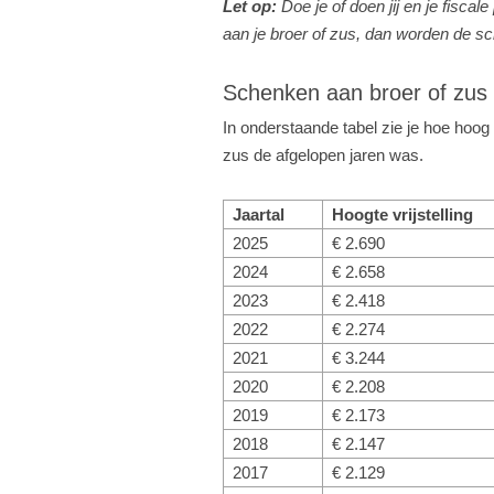
Let op:
Doe je of doen jij en je fisca
aan je broer of zus, dan worden de sc
Schenken aan broer of zus 
In onderstaande tabel zie je hoe hoog 
zus de afgelopen jaren was.
Jaartal
Hoogte vrijstelling
2025
€ 2.690
2024
€ 2.658
2023
€ 2.418
2022
€ 2.274
2021
€ 3.244
2020
€ 2.208
2019
€ 2.173
2018
€ 2.147
2017
€ 2.129