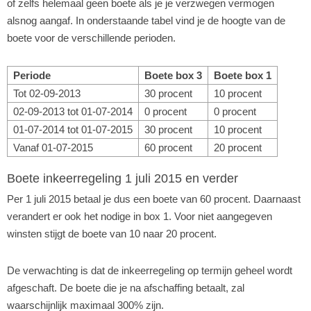
of zelfs helemaal geen boete als je je verzwegen vermogen
alsnog aangaf. In onderstaande tabel vind je de hoogte van de
boete voor de verschillende perioden.
Periode
Boete box 3
Boete box 1
Tot 02-09-2013
30 procent
10 procent
02-09-2013 tot 01-07-2014
0 procent
0 procent
01-07-2014 tot 01-07-2015
30 procent
10 procent
Vanaf 01-07-2015
60 procent
20 procent
Boete inkeerregeling 1 juli 2015 en verder
Per 1 juli 2015 betaal je dus een boete van 60 procent. Daarnaast
verandert er ook het nodige in box 1. Voor niet aangegeven
winsten stijgt de boete van 10 naar 20 procent.
De verwachting is dat de inkeerregeling op termijn geheel wordt
afgeschaft. De boete die je na afschaffing betaalt, zal
waarschijnlijk maximaal 300% zijn.