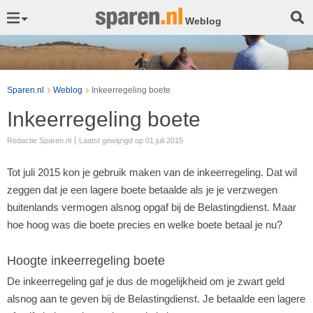
Weblog
Sparen.nl
Weblog
Inkeerregeling boete
Inkeerregeling boete
Redactie Sparen.nl
Laatst gewijzigd op 01 juli 2015
Tot juli 2015 kon je gebruik maken van de inkeerregeling. Dat wil
zeggen dat je een lagere boete betaalde als je je verzwegen
buitenlands vermogen alsnog opgaf bij de Belastingdienst. Maar
hoe hoog was die boete precies en welke boete betaal je nu?
Hoogte inkeerregeling boete
De inkeerregeling gaf je dus de mogelijkheid om je zwart geld
alsnog aan te geven bij de Belastingdienst. Je betaalde een lagere