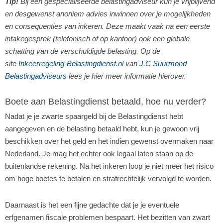
Tip!
Bij een gespecialiseerde belastingadviseur kun je vrijblijvend
en desgewenst anoniem advies inwinnen over je mogelijkheden
en consequenties van inkeren. Deze maakt vaak na een eerste
intakegesprek (telefonisch of op kantoor) ook een globale
schatting van de verschuldigde belasting. Op de
site
Inkeerregeling-Belastingdienst.nl
van
J.C Suurmond
Belastingadviseurs
lees je hier meer informatie hierover.
Boete aan Belastingdienst betaald, hoe nu verder?
Nadat je je zwarte spaargeld bij de Belastingdienst hebt
aangegeven en de belasting betaald hebt, kun je gewoon vrij
beschikken over het geld en het indien gewenst overmaken naar
Nederland. Je mag het echter ook legaal laten staan op de
buitenlandse rekening. Na het inkeren loop je niet meer het risico
om hoge boetes te betalen en strafrechtelijk vervolgd te worden.
Daarnaast is het een fijne gedachte dat je je eventuele
erfgenamen fiscale problemen bespaart. Het bezitten van zwart