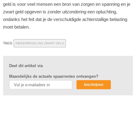
geld is voor veel mensen een bron van zorgen en spanning en je
zwart geld opgeven is zonder uitzondering een opluchting,
ondanks het feit dat je de verschuldigde achterstallige belasting
moet betalen.
TAGS:
INKEERREGELING ZWART GELD
Deel dit artikel via
Maandelijks de actuele spaarrentes ontvangen?
Inschrijven