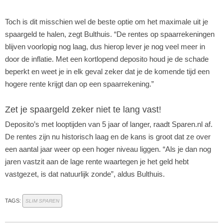
Toch is dit misschien wel de beste optie om het maximale uit je
spaargeld te halen, zegt Bulthuis. “De rentes op spaarrekeningen
blijven voorlopig nog laag, dus hierop lever je nog veel meer in
door de inflatie. Met een kortlopend deposito houd je de schade
beperkt en weet je in elk geval zeker dat je de komende tijd een
hogere rente krijgt dan op een spaarrekening.”
Zet je spaargeld zeker niet te lang vast!
Deposito’s met looptijden van 5 jaar of langer, raadt Sparen.nl af.
De rentes zijn nu historisch laag en de kans is groot dat ze over
een aantal jaar weer op een hoger niveau liggen. “Als je dan nog
jaren vastzit aan de lage rente waartegen je het geld hebt
vastgezet, is dat natuurlijk zonde”, aldus Bulthuis.
TAGS:
SLIM SPAREN