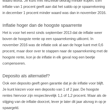
waard wordt. Je kunt met hetzelfde bedrag minder kopen. Een
inflatie van 1 procent geeft aan dat het saldo op je spaarrekening
in december 1 procent minder waard was dan in november 2016.
Inflatie hoger dan de hoogste spaarrente
Het is voor het eerst sinds september 2013 dat de inflatie weer
boven de hoogste rente op een spaarrekening uitkomt. In
november 2016 was de inflatie ook al aan de hoge kant met 0,6
procent, maar door over te stappen naar de spaarrekening met de
hoogste rente, kon je de inflatie in elk geval nog een beetje
compenseren.
Deposito als alternatief?
Ook een deposito geeft geen garantie dat je de inflatie voor blijft.
Je kunt kiezen voor een deposito van 1 of 2 jaar. De hoogste
rentes hiervoor zijn respectievelijk 1,1 of 1,2 procent. Maar als de
stijging van de inflatie doorzet, lever je later dit jaar alsnog in op je
spaargeld.