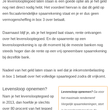
Je levenslooptegoed laten staan is een goede optie als je het geld
nog niet direct nodig hebt. Het voordeel hiervan is dat dit geld op
een fiscaalvriendelijke spaarrekening staat en je er dus geen
vermogensheffing in box 3 over betaalt.
Daarnaast blijf je, als je het tegoed laat staan, rente ontvangen
over het levenslooptegoed. En de spaarrente op een
levenslooprekening is op dit moment bij de meeste banken nog
steeds hoger dan de rente op een vrij opneembare spaarrekening
bij dezelfde bank.
Nadeel van het geld laten staan is wel dat je inkomstenbelasting
in box 1 betaalt over het volledige spaartegoed zodra dit vrijkomt.
Levensloop opnemen?
Levensloop opnemen?
Ga voor
Nam je het levenslooptegoed op
het maximale rendement!
in 2013, dan hoefde je slechts
Vergelijk spaarrekeningen, stort
over 80 procent van het tegoed