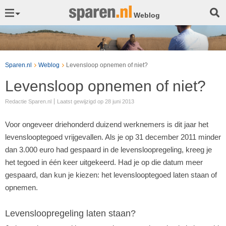
Weblog
Sparen.nl
Weblog
Levensloop opnemen of niet?
Levensloop opnemen of niet?
Redactie Sparen.nl
Laatst gewijzigd op 28 juni 2013
Voor ongeveer driehonderd duizend werknemers is dit jaar het
levenslooptegoed vrijgevallen. Als je op 31 december 2011 minder
dan 3.000 euro had gespaard in de levensloopregeling, kreeg je
het tegoed in één keer uitgekeerd. Had je op die datum meer
gespaard, dan kun je kiezen: het levenslooptegoed laten staan of
opnemen.
Levensloopregeling laten staan?