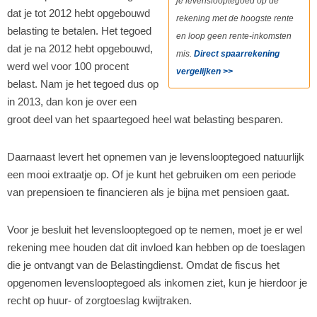
je levenslooptegoed op de
dat je tot 2012 hebt opgebouwd
rekening met de hoogste rente
belasting te betalen. Het tegoed
en loop geen rente-inkomsten
dat je na 2012 hebt opgebouwd,
mis.
Direct spaarrekening
werd wel voor 100 procent
vergelijken >>
belast. Nam je het tegoed dus op
in 2013, dan kon je over een
groot deel van het spaartegoed heel wat belasting besparen.
Daarnaast levert het opnemen van je levenslooptegoed natuurlijk
een mooi extraatje op. Of je kunt het gebruiken om een periode
van prepensioen te financieren als je bijna met pensioen gaat.
Voor je besluit het levenslooptegoed op te nemen, moet je er wel
rekening mee houden dat dit invloed kan hebben op de toeslagen
die je ontvangt van de Belastingdienst. Omdat de fiscus het
opgenomen levenslooptegoed als inkomen ziet, kun je hierdoor je
recht op huur- of zorgtoeslag kwijtraken.